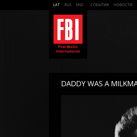
LAT
RUS
ENG
СОБЫТИЯ
НОВОСТИ
DADDY WAS A MILKMA