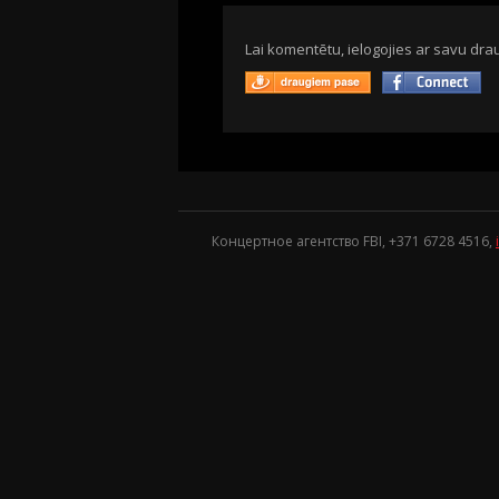
Lai komentētu, ielogojies ar savu drau
Концертное агентство FBI, +371
6728 4516
,