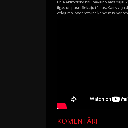
un elektronisko bı̄tu nevainojams sajauku
ilgas un pašrefleksiju tēmas. Katrs viņa d
ceļojumā, padarot viņa koncertus par n
KOMENTĀRI