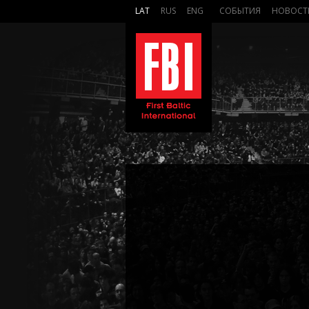
LAT
RUS
ENG
СОБЫТИЯ
НОВОСТ