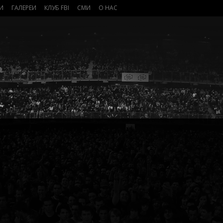
И
ГАЛЕРЕИ
КЛУБ FBI
СМИ
О НАС