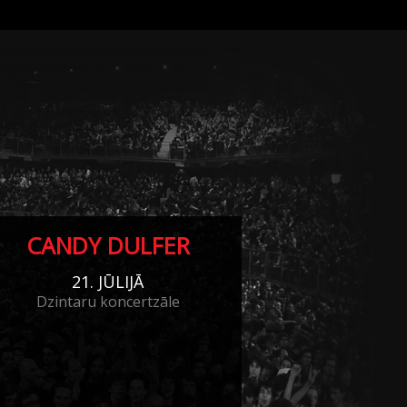
CANDY DULFER
21. JŪLIJĀ
Dzintaru koncertzāle