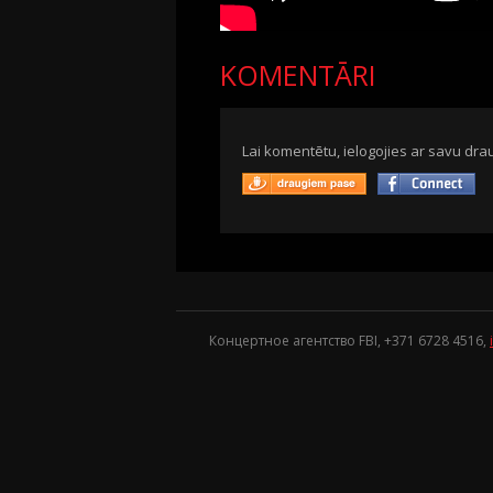
KOMENTĀRI
Lai komentētu, ielogojies ar savu drau
Концертное агентство FBI, +371
6728 4516
,