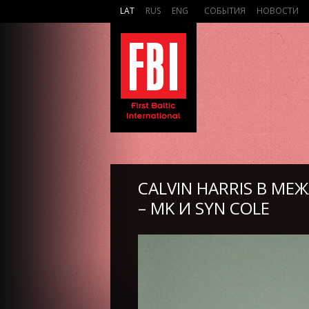
LAT
RUS
ENG
СОБЫТИЯ
НОВОСТИ
CALVIN HARRIS В М
– MK И SYN COLE