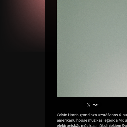
Calvin Harris grandiozo uzstāšanos 6. au
amerikāņu house mūzikas leģenda MK un 
elektroniskās mūzikas māksliniekiem Syn 