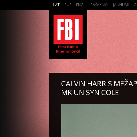
LAT
RUS
ENG
PASĀKUMI
JAUNUMI
G
CALVIN HARRIS MEŽAPA
MK UN SYN COLE