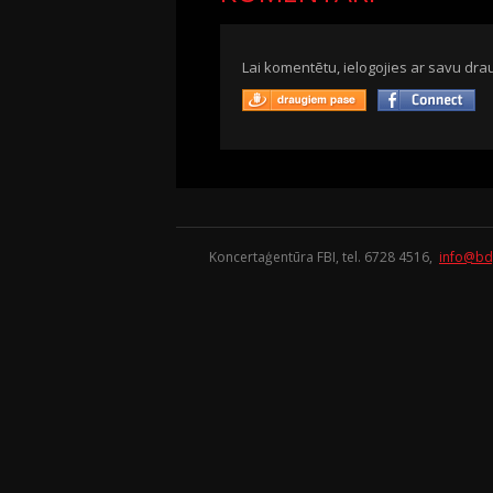
Lai komentētu, ielogojies ar savu drau
Koncertaģentūra FBI, tel. 6728 4516,
info@bd