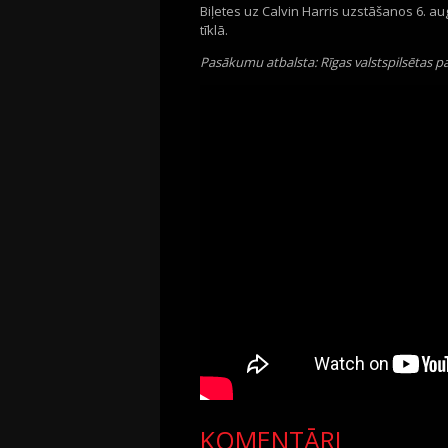
Biļetes uz Calvin Harris uzstāšanos 6. a
tīklā.
Pasākumu atbalsta: Rīgas valstspilsētas pa
KOMENTĀRI