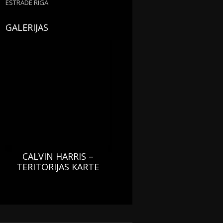
ESTRĀDĒ RĪGĀ
GALERIJAS
CALVIN HARRIS –
TERITORIJAS KARTE