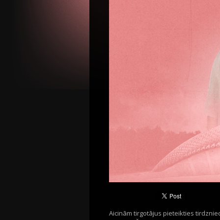
Aicinām tirgotājus pieteikties tirdznie