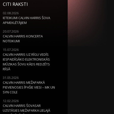
CITI RAKSTI
02.08.2026
IETEIKUMI CALVIN HARRIS ŠOVA
APMEKLĒTĀJIEM
20.07.2026
CALVIN HARRIS KONCERTA
NOTEIKUMI
15.07.2026
CALVIN HARRIS UZ RĪGU VEDĪS
IESPAIDĪGĀKO ELEKTRONISKĀS
MŪZIKAS ŠOVU KĀDS REDZĒTS
RĪGĀ
31.05.2026
CALVIN HARRIS MEŽAPARKĀ
PIEVIENOSIES ĪPAŠIE VIESI – MK UN
SYN COLE
12.02.2026
CALVIN HARRIS ŠOVASAR
UZSTĀSIES MEŽAPARKA LIELAJĀ