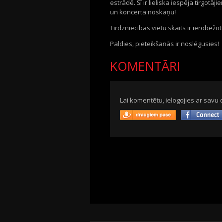
estrādē. Šī ir lieliska iespēja
tirgotāj
un koncerta noskaņu!
Tirdzniecības vietu skaits ir ierobežot
Paldies, pieteikšanās ir noslēgusies!
KOMENTĀRI
Lai komentētu, ielogojies ar savu 