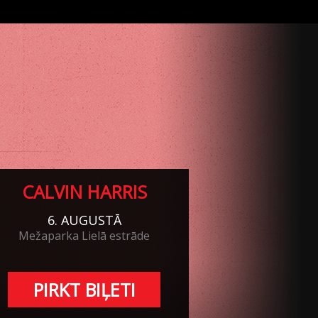
CALVIN HARRIS
6. AUGUSTĀ
Mežaparka Lielā estrāde
PIRKT BIĻETI