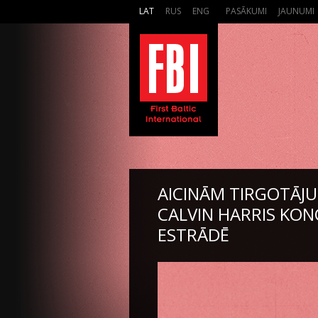
LAT
RUS
ENG
PASĀKUMI
JAUNUMI
AICINĀM TIRGOTĀJUS
CALVIN HARRIS KON
ESTRĀDĒ