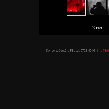
Koncertaģentūra FBI, tel. 6728 4516,
info@bd