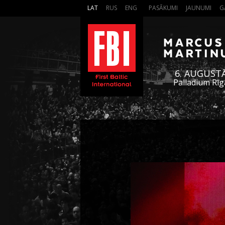
LAT
RUS
ENG
PASĀKUMI
JAUNUMI
G
6. AUGUST
Palladium Rīg