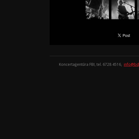
Koncertaģentūra FBI, tel. 6728 4516,
info@bd