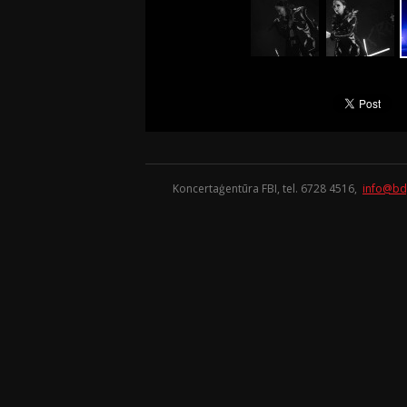
Koncertaģentūra FBI, tel. 6728 4516,
info@bd