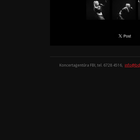
Koncertaģentūra FBI, tel. 6728 4516,
info@bd