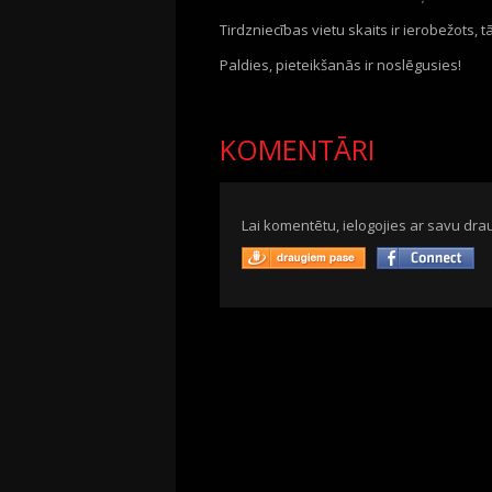
Tirdzniecības vietu
skaits ir ierobežots, t
Paldies, pieteikšanās ir noslēgusies!
KOMENTĀRI
Lai komentētu, ielogojies ar savu drau