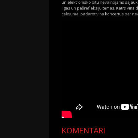
un elektronisko bı̄tu nevainojams sajauku
ilgas un pašrefleksiju tēmas. Katrs viņa d
ceļojumā, padarot viņa koncertus par n
KOMENTĀRI