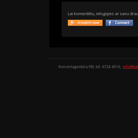
Lai komentētu, ielogojies ar savu drau
Koncertaģentūra FBI, tel. 6728 4516,
info@bd