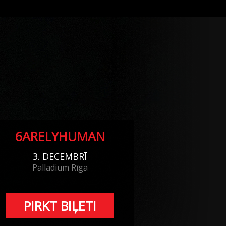
6ARELYHUMAN
3. DECEMBRĪ
Palladium Rīga
PIRKT BIĻETI