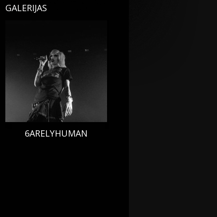
GALERIJAS
6ARELYHUMAN