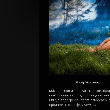
Мировая поп-икона
Zara
Larsson
прод
ноября
певица представит единствен
Риге, в поддержку нового альбома
Mid
продаже
в сети
Biļešu
Serviss
.