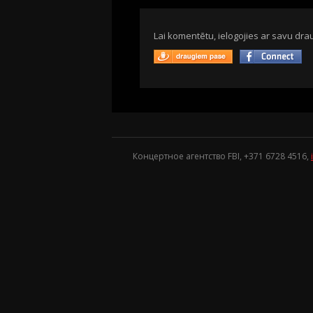
Lai komentētu, ielogojies ar savu drau
Концертное агентство FBI, +371
6728 4516
,