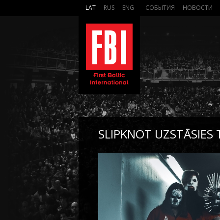
LAT
RUS
ENG
СОБЫТИЯ
НОВОСТИ
SLIPKNOT UZSTĀSIES 