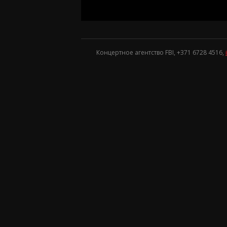
Концертное агентство FBI, +371
6728 4516
,