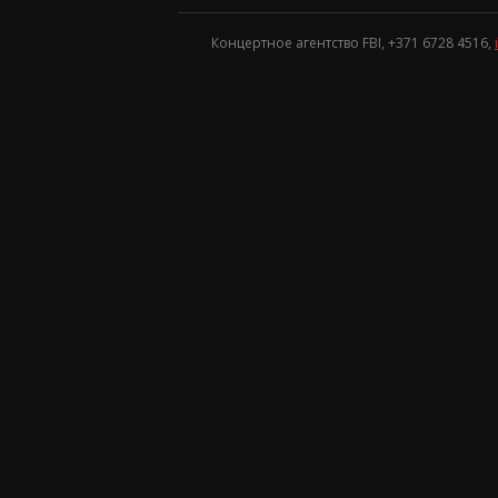
Концертное агентство FBI, +371
6728 4516
,