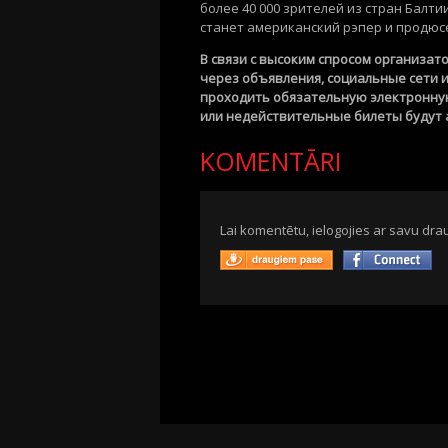
более 40 000 зрителей из стран Балти
станет американский рэпер и продюсер 
В связи с высоким спросом организа
через объявления, социальные сети 
проходить обязательную электронную
или недействительные билеты будут
KOMENTĀRI
Lai komentētu, ielogojies ar savu drau