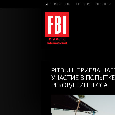
LAT
RUS
ENG
СОБЫТИЯ
НОВОСТИ
PITBULL ПРИГЛАША
УЧАСТИЕ В ПОПЫТК
РЕКОРД ГИННЕССА