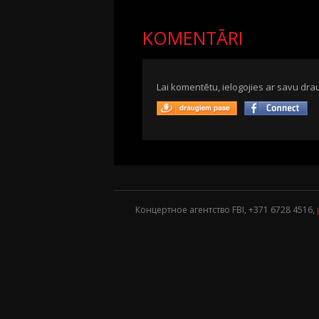
KOMENTĀRI
Lai komentētu, ielogojies ar savu drau
Концертное агентство FBI, +371
6728 4516
,