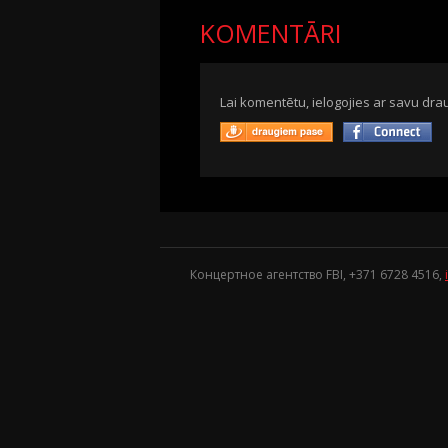
KOMENTĀRI
Lai komentētu, ielogojies ar savu drau
Концертное агентство FBI, +371
6728 4516
,