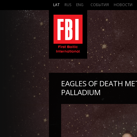
LAT
RUS
ENG
СОБЫТИЯ
НОВОСТИ
EAGLES OF DEATH ME
PALLADIUM