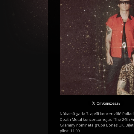
Nākamā gada 7. aprīlī koncertzālē Palla
Death Metal koncertturnejas “The 24th An
Grammy nominētā grupa Bones UK. Biļetes 
plkst. 11.00.