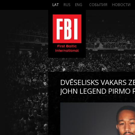
LAT
RUS
ENG
СОБЫТИЯ
НОВОСТИ
DVĒSELISKS VAKARS 
JOHN LEGEND PIRMO R