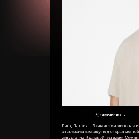
Рига, Латвия
–
Этим летом мировая 
эксклюзивным
шоу
под открытым не
августа на Большой эстраде
Межап