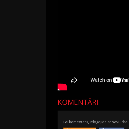
KOMENTĀRI
Lai komentētu, ielogojies ar savu drau