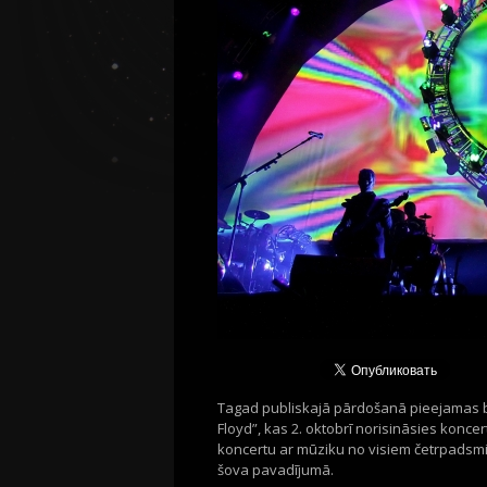
Tagad publiskajā pārdošanā pieejamas biļ
Floyd”, kas 2. oktobrī norisināsies konce
koncertu ar mūziku no visiem četrpadsmi
šova pavadījumā.