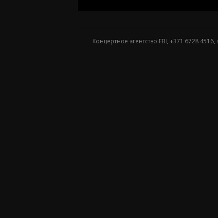
Концертное агентство FBI, +371
6728 4516
,