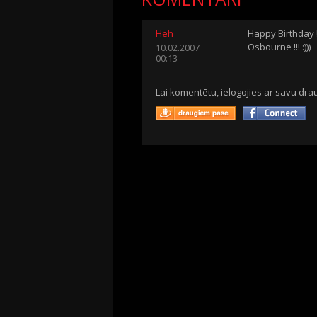
Heh
Happy Birthday 
Osbourne !!! :)))
10.02.2007
00:13
Lai komentētu, ielogojies ar savu drau