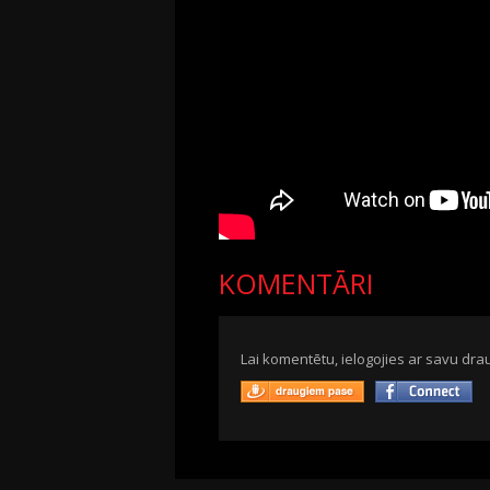
KOMENTĀRI
Lai komentētu, ielogojies ar savu drau