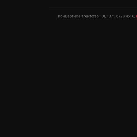
Концертное агентство FBI, +371
6728 4516
,