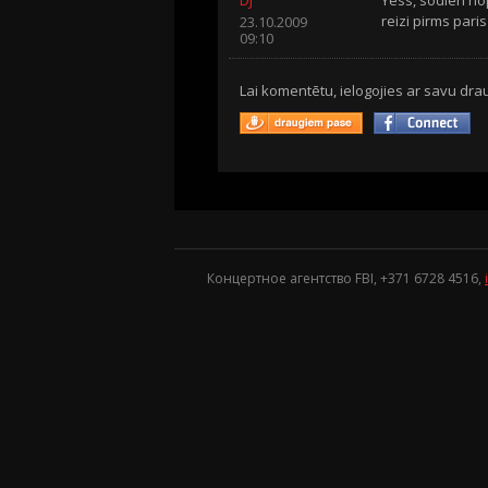
reizi pirms pari
23.10.2009
09:10
Lai komentētu, ielogojies ar savu drau
Концертное агентство FBI, +371
6728 4516
,