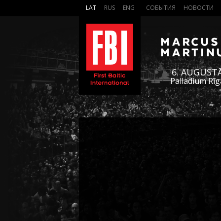
LAT
RUS
ENG
СОБЫТИЯ
НОВОСТИ
6. AUGUST
Palladium Rīg