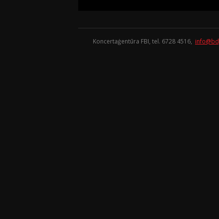
Koncertaģentūra FBI, tel. 6728 4516,
info@bd