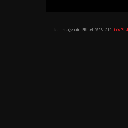
Koncertaģentūra FBI, tel. 6728 4516,
info@bd