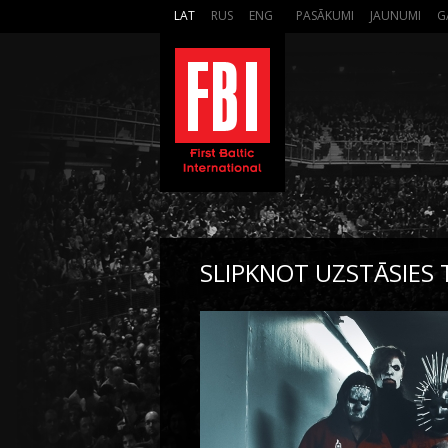
LAT
RUS
ENG
PASĀKUMI
JAUNUMI
G
SLIPKNOT UZSTĀSIES 