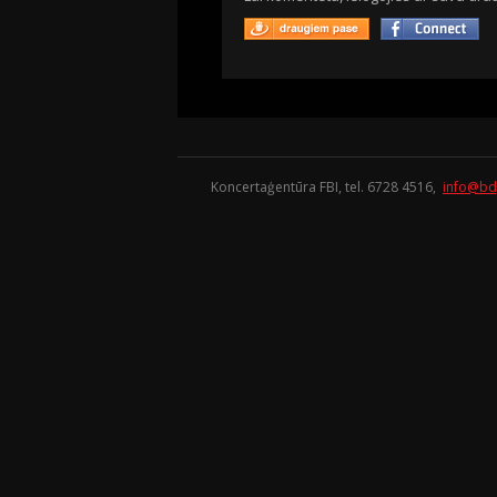
Koncertaģentūra FBI, tel. 6728 4516,
info@bd