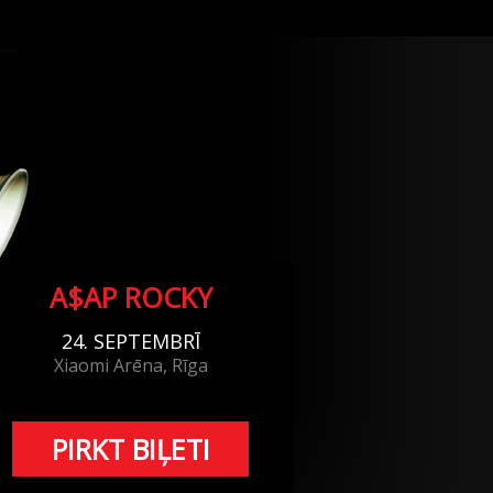
A$AP ROCKY
24. SEPTEMBRĪ
Xiaomi Arēna, Rīga
PIRKT BIĻETI