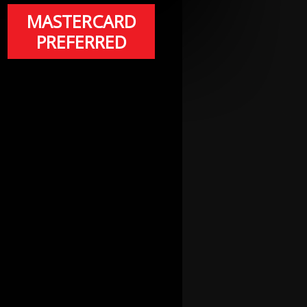
MASTERCARD
PREFERRED