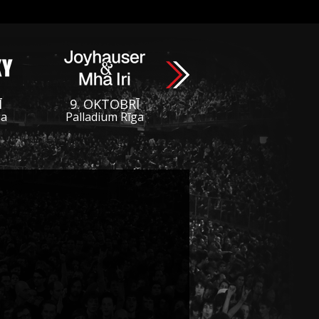
Ī
9. OKTOBRĪ
ga
Palladium Rīga