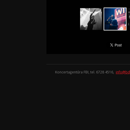
Koncertaģentūra FBI, tel. 6728 4516,
info@bd