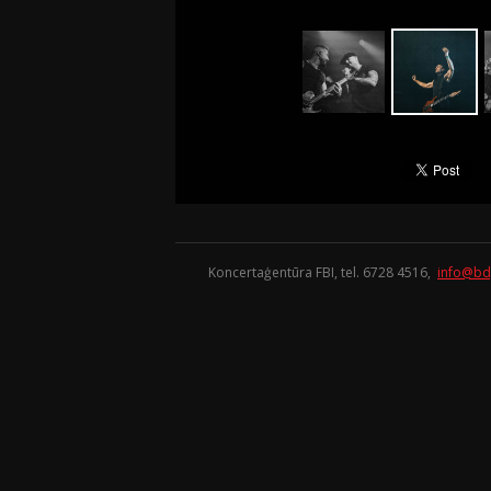
Koncertaģentūra FBI, tel. 6728 4516,
info@bd