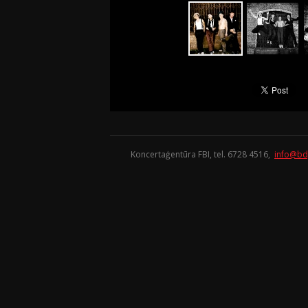
Koncertaģentūra FBI, tel. 6728 4516,
info@bd