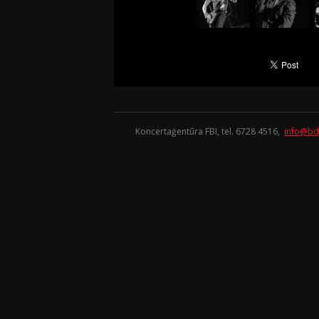
Koncertaģentūra FBI, tel. 6728 4516,
info@bd