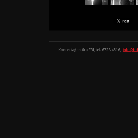
Koncertaģentūra FBI, tel. 6728 4516,
info@bd