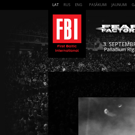
LAT
RUS
ENG
PASĀKUMI
JAUNUMI
G
3. SEPTEMB
Palladium Rīg