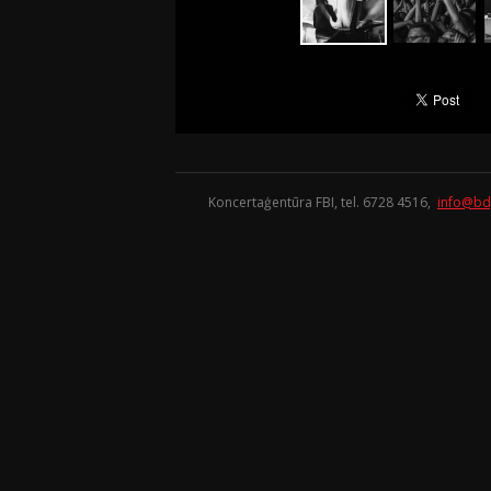
Koncertaģentūra FBI, tel. 6728 4516,
info@bd