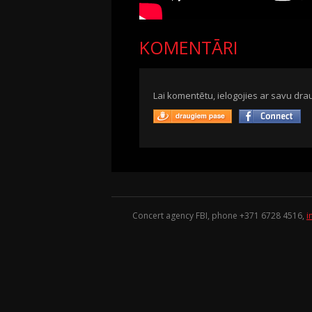
KOMENTĀRI
Lai komentētu, ielogojies ar savu drau
Concert agency FBI, phone +371
6728 4516
,
i