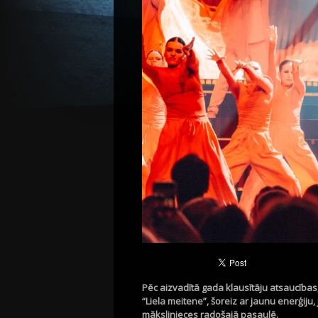
Pēc aizvadītā gada klausītāju atsaucības
“Liela meitene”, šoreiz ar jaunu enerģiju
mākslinieces radošajā pasaulē.