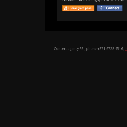
Concert agency FBI, phone +371
6728 4516
,
i